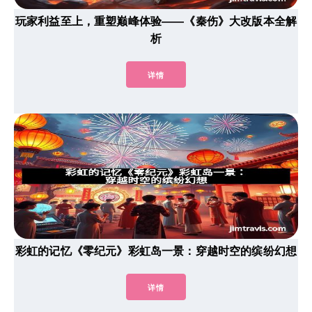
玩家利益至上，重塑巅峰体验——《秦伤》大改版本全解
析
详情
彩虹的记忆《零纪元》彩虹岛一景：穿越时空的缤纷幻想
详情