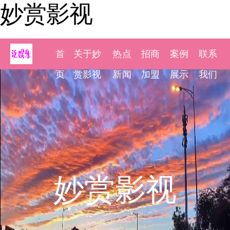
妙赏影视
首
关于妙
热点
招商
案例
联系
页
赏影视
新闻
加盟
展示
我们
妙赏影视