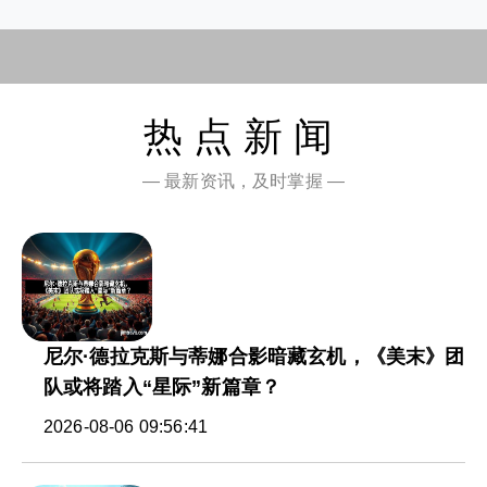
热点新闻
— 最新资讯，及时掌握 —
尼尔·德拉克斯与蒂娜合影暗藏玄机，《美末》团
队或将踏入“星际”新篇章？
2026-08-06 09:56:41